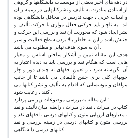
در دهه های اخیر بعضی از موسسات دانشگاهها و گروهی
از استادن مبادرت به تألیف و نشرکتابهایی در زمینه زبان
و ادبیات عربی ، جهت تدریس در محافل دانشگاهی نوده
اند . به ناچار باید حرکتی فعال موازی با حرکت تألیف و
نشر ایجاد شود که محوریت آن نقد و بررسی این حرکت و
جنبش باشد و این به خاطر بالا بردن سطح فعالیت و سیر
آن به سوی هدف نهایی و مطلوب می باشد .
هدف این مقاله تبیین و آشکار ساختن اساس و معیار
هایی است که هنگام نقد و بررسی باید به دیده اعتبار به
آن نگریسته شود ، و تعیین افقهای نه چندان دور و چار
چوبهای کلی برای چنین تألیفاتی می باشد تا از جانب
مولفان و موسساتی که اقدام به تألیف و نشر کتابها می
کنند ، رعایت شود .
این مقاله به بررسی موضوعات زیر می پردازد :
کتاب در میراث ، نقد در میراث ، رابطه میان تألیف و نقد
، معیارهای ارزیابی متون و کتابهای درسی ، افقهای نقد و
بررسی متون و کتابهای درسی در زمینه بررسی و نقد
کتابهای درسی دانشگاهی .