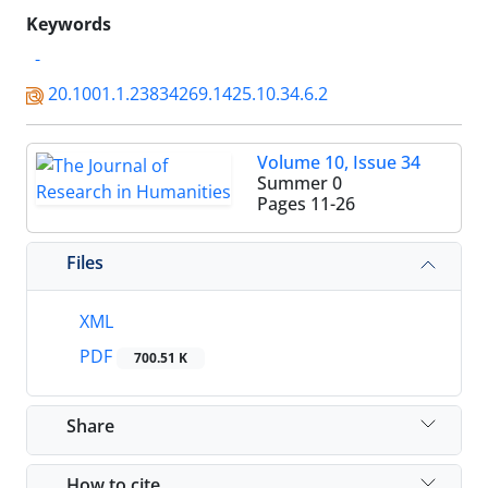
Keywords
-
20.1001.1.23834269.1425.10.34.6.2
Volume 10, Issue 34
Summer 0
Pages
11-26
Files
XML
PDF
700.51 K
Share
How to cite