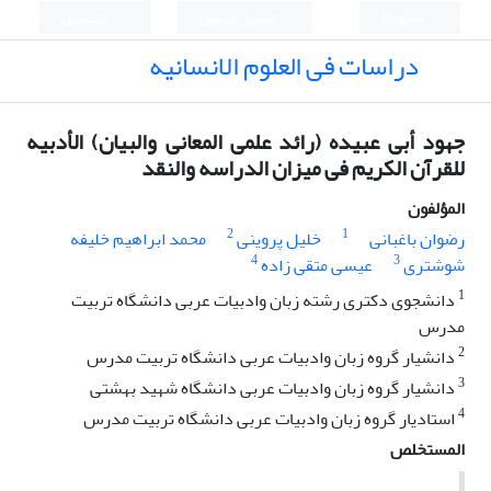
English
تسجيل الدخول
التسجيل
دراسات فی العلوم الانسانیه
جهود أبی عبیده (رائد علمی المعانی والبیان) الأدبیه
للقرآن الکریم فی میزان الدراسه والنقد
المؤلفون
2
1
رضوان باغبانی
خلیل پروینی
محمد ابراهیم خلیفه
4
3
شوشتری
عیسی متقی زاده
1
دانشجوی دکتری رشته زبان وادبیات عربی دانشگاه تربیت
مدرس
2
دانشیار گروه زبان وادبیات عربی دانشگاه تربیت مدرس
3
دانشیار گروه زبان وادبیات عربی دانشگاه شهید بهشتی
4
استادیار گروه زبان وادبیات عربی دانشگاه تربیت مدرس
المستخلص