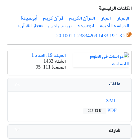
الكلمات الرئيسية
الإعجاز
اعجاز
القرآن الکریم
قرآن کریم
أبوعبیدة
الدراسه الأدبیة
ابوعبیده
بررسی ادبی
«مجاز القرآن»
20.1001.1.23834269.1433.19.1.3.2
المجلد 19، العدد 1
الشتاء 1433
الصفحة
95-111
ملفات
XML
PDF
222.13 K
شارك