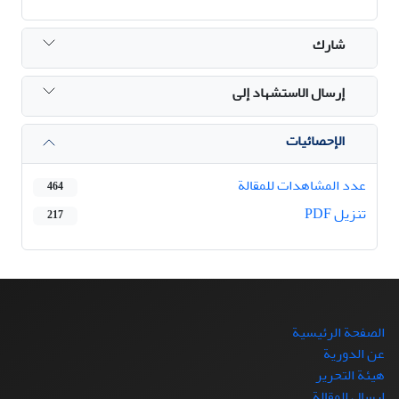
شارك
إرسال الاستشهاد إلى
الإحصائيات
عدد المشاهدات للمقالة
464
تنزیل PDF
217
الصفحة الرئيسية
عن الدورية
هيئة التحرير
ارسال المقالة