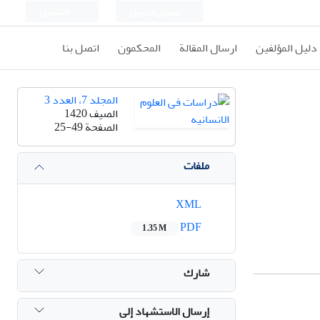
تسجيل الدخول
التسجيل
دليل المؤلفين
ارسال المقالة
المحكمون
اتصل بنا
المجلد 7، العدد 3
الصيف 1420
الصفحة
25-49
ملفات
XML
PDF
1.35 M
شارك
إرسال الاستشهاد إلى