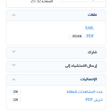
الصفحة
25-32
ملفات
XML
PDF
335.8 K
شارك
إرسال الاستشهاد إلى
الإحصائيات
عدد المشاهدات للمقالة
256
تنزیل PDF
128