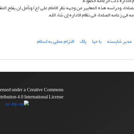
الاداره ذات الزعامه الکفوءه.
الصلحاء ودراسه هذه المعاییر من وجهه نظر الامام علی (ع) ونأمل ان یفلح الم
 فی زعامه الصلحاء فی نظام الاداره إن شاء الله.
مدیر شایسته
با حیا
پاک
التزام عملی به اسلام
icensed under a Creative Commons
tribution 4.0 International License