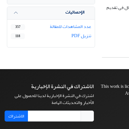
قال فی تقدیم
الإحصائيات
عدد المشاهدات للمقالة
357
تنزیل PDF
118
الاشتراك في النشرة الإخبارية
This work is l
At
اشترك في النشرة الإخبارية لدينا للحصول على
الأخبار والتحديثات الهامة
الاشتراك