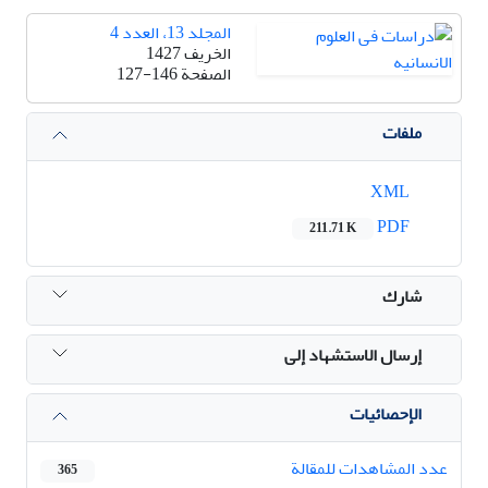
المجلد 13، العدد 4
الخريف 1427
الصفحة
127-146
ملفات
XML
PDF
211.71 K
شارك
إرسال الاستشهاد إلى
الإحصائيات
عدد المشاهدات للمقالة
365