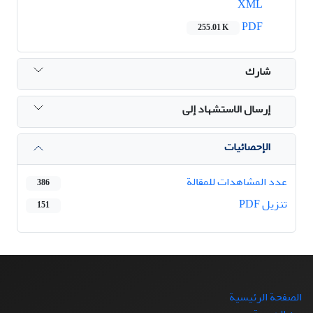
XML
PDF
255.01 K
شارك
إرسال الاستشهاد إلى
الإحصائيات
عدد المشاهدات للمقالة
386
تنزیل PDF
151
الصفحة الرئيسية