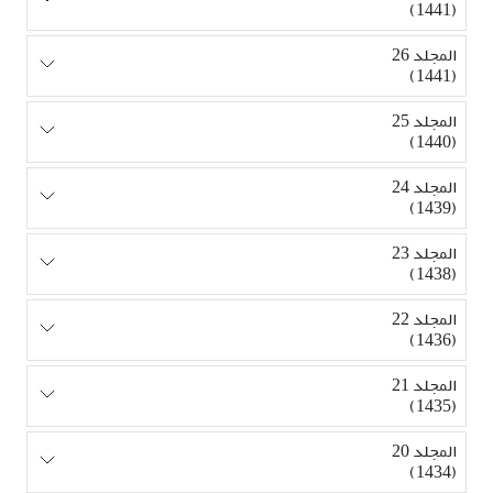
(1441)
المجلد 26
(1441)
المجلد 25
(1440)
المجلد 24
(1439)
المجلد 23
(1438)
المجلد 22
(1436)
المجلد 21
(1435)
المجلد 20
(1434)