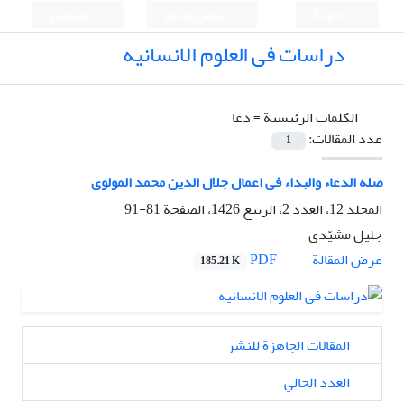
English
تسجيل الدخول
التسجيل
دراسات فی العلوم الانسانیه
الكلمات الرئيسية =
دعا
عدد المقالات:
1
صله الدعاء والبداء فی اعمال جلال الدین محمد المولوی
المجلد 12، العدد 2، الربيع 1426، الصفحة
81-91
جلیل مشیّدی
PDF
عرض المقالة
185.21 K
المقالات الجاهزة للنشر
العدد الحالي