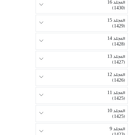
المجلد 16
(1430)
المجلد 15
(1429)
المجلد 14
(1428)
المجلد 13
(1427)
المجلد 12
(1426)
المجلد 11
(1425)
المجلد 10
(1425)
المجلد 9
(1423)