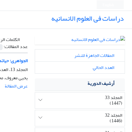
English
دراسات فی العلوم الانسانیه
الكلمات الر
عدد المقالات:
المقالات الجاهزة للنشر
الجواهری: حیاته،
العدد الحالي
المجلد 13، العدد 4، الخريف 1427، الصفحة
یحیی معروف، مح
أرشيف الدورية
عرض المقالة
المجلد 33
(1447)
المجلد 32
(1446)