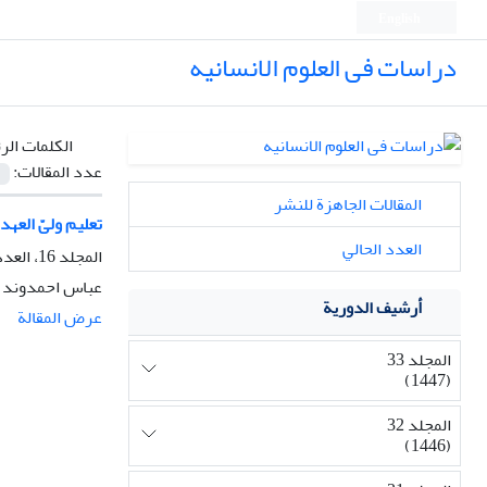
English
دراسات فی العلوم الانسانیه
الكلمات الر
عدد المقالات:
المقالات الجاهزة للنشر
تعلیم ولیّ العهد فی
العدد الحالي
المجلد 16، العدد 3، الصيف 1430، الصفحة
عباس احمدوند
أرشيف الدورية
عرض المقالة
المجلد 33
(1447)
المجلد 32
(1446)