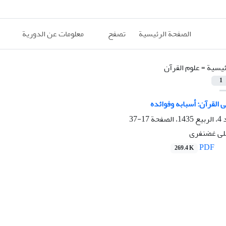
الصفحة الرئيسية
تصفح
معلومات عن الدورية
ئيسية =
علوم القرآن
1
ی القرآن: أسبابه وفوائده
17-37
لی غضنفری
PDF
269.4 K