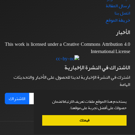
ارسال المقالة
اتصل بنا
خريطة الموقع
الأخبار
This work is licensed under a Creative Commons Attribution 4.0
International License
الاشتراك في النشرة الإخبارية
اشترك في النشرة الإخبارية لدينا للحصول على الأخبار والتحديثات
الهامة
الاشتراك
يستخدم هذا الموقع ملفات تعريف الارتباط لضمان
حصولك على أفضل تجربة على موقعنا.
فهمتك
© نظام إدارة المجلات.
صمم بواسطة
سیناوب