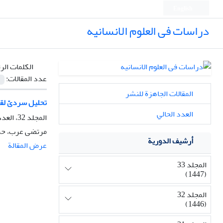
English
دراسات فی العلوم الانسانیه
الكلمات الر
عدد المقالات:
المقالات الجاهزة للنشر
تحلیل سردیّ لق
العدد الحالي
المجلد 32، العدد 2، الصيف 2025، الصفحة
مرتضی عرب، حم
أرشيف الدورية
عرض المقالة
المجلد 33
(1447)
المجلد 32
(1446)